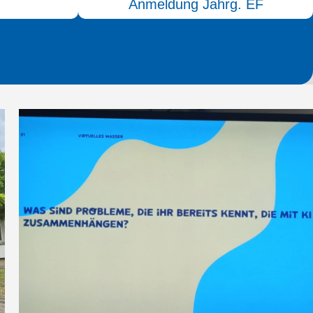
Anmeldung Jahrg. EF