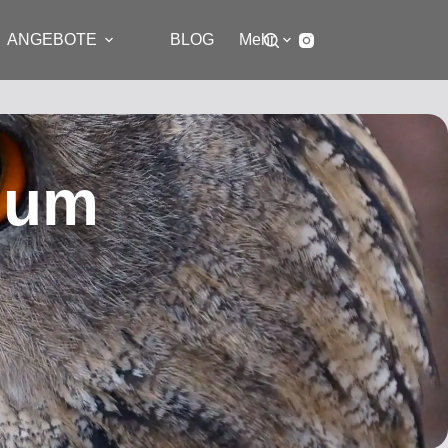
ANGEBOTE
BLOG
Mehr
ium