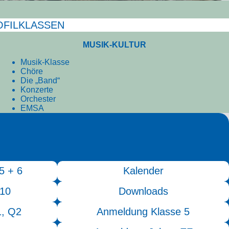
FILKLASSEN
MUSIK-KULTUR
Musik-Klasse
Chöre
Die „Band“
Konzerte
Orchester
EMSA
5 + 6
Kalender
 10
Downloads
1, Q2
Anmeldung Klasse 5