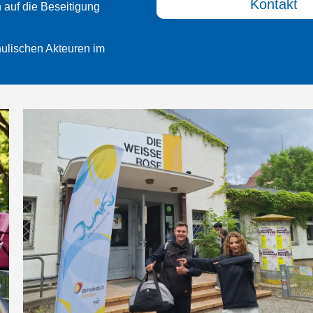
Kontakt
 auf die Beseitigung
hulischen Akteuren im