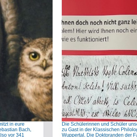
itzt in eure
Die Schülerinnen und Schüler uns
ebastian Bach,
zu Gast in der Klassischen Philolo
lso vor 341
Wuppertal. Die Doktoranden der Fak