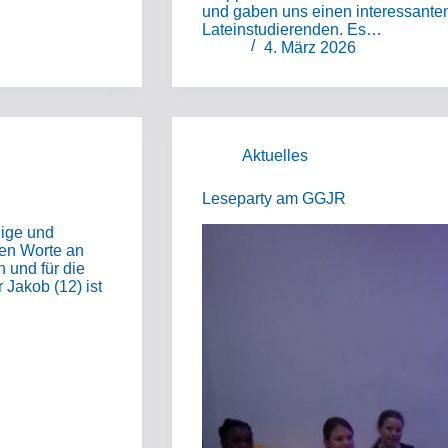
und gaben uns einen interessanten 
Lateinstudierenden. Es…
4. März 2026
Aktuelles
Leseparty am GGJR
lige und
en Worte an
n und für die
Jakob (12) ist