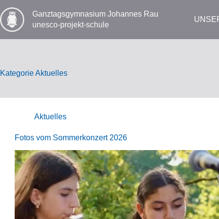
Zum
Inhalt
Ganztags­gymnasium Johannes Rau
UNSE
springen
unesco-projekt-schule
Kategorie
Aktuelles
Aktuelles
Fotos vom Sommerkonzert 2026