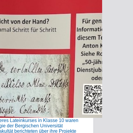
eres Lateinkurses in Klasse 10 waren
gie der Bergischen Universität
ultät berichteten über ihre Projekte