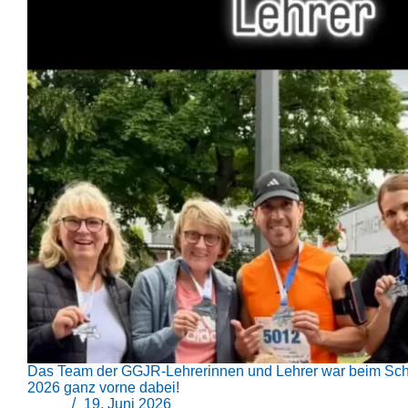
Das Team der GGJR-Lehrerinnen und Lehrer war beim Sc
2026 ganz vorne dabei!
19. Juni 2026