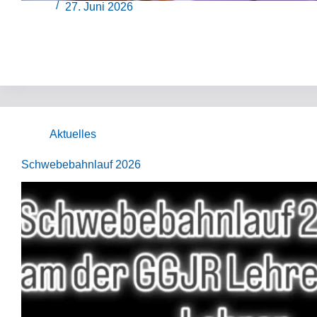
27. Juni 2026
Aktuelles
Schwebebahnlauf 2026