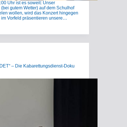
00 Uhr ist es soweit: Unser
 (bei gutem Wetter) auf dem Schulhof
pielen wollen, wird das Konzert hingegen
ts im Vorfeld präsentieren unsere…
ET“ – Die Kabarettungsdienst-Doku