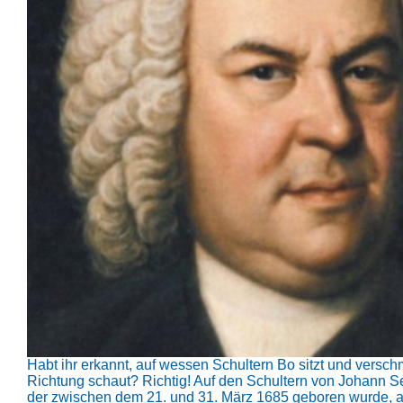
Habt ihr erkannt, auf wessen Schultern Bo sitzt und verschm
Richtung schaut? Richtig! Auf den Schultern von Johann S
der zwischen dem 21. und 31. März 1685 geboren wurde, a