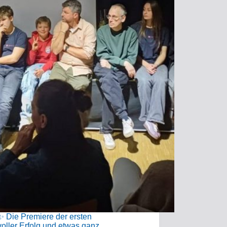
✨️ Die Premiere der ersten
oller Erfolg und etwas ganz