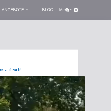
ANGEBOTE
BLOG
Mehr
ns auf euch!