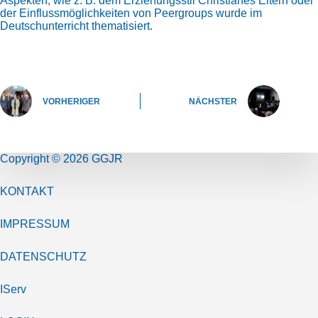
Aspekten, wie z. B. dem Erziehungsstil Christianes Eltern oder
der Einflussmöglichkeiten von Peergroups wurde im
Deutschunterricht thematisiert.
VORHERIGER
NÄCHSTER
Copyright © 2026 GGJR
KONTAKT
IMPRESSUM
DATENSCHUTZ
IServ