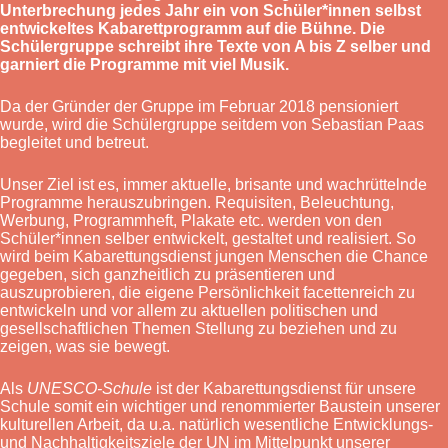
Unterbrechung jedes Jahr ein von Schüler*innen selbst
entwickeltes Kabarettprogramm auf die Bühne. Die
Schülergruppe schreibt ihre Texte vo
n A bis Z selber und
garniert die Programme mit viel Musik.
Da der Gründer der Gruppe im Februar 2018 pensioniert
wurde, wird die Schülergruppe seitdem von Sebastian Paas
begleitet und betreut.
Unser Ziel ist es, immer aktuelle, brisante und wachrüttelnde
Programme herauszubringen. Requisiten, Beleuchtung,
Werbung, Programmheft, Plakate etc. werden von den
Schüler*innen selber entwickelt, gestaltet und realisiert. So
wird beim Kabarettungsdienst jungen Menschen die Chance
gegeben, sich ganzheitlich zu präsentieren und
auszuprobieren, die eigene Persönlichkeit facettenreich zu
entwickeln und vor allem zu aktuellen politischen und
gesellschaftlichen Themen Stellung zu beziehen und zu
zeigen, was sie bewegt.
Als
UNESCO-Schule
ist der Kabarettungsdienst für unsere
Schule somit ein wichtiger und renommierter Baustein unserer
kulturellen Arbeit, da u.a. natürlich wesentliche Entwicklungs-
und Nachhaltigkeitsziele der UN im Mittelpunkt unserer