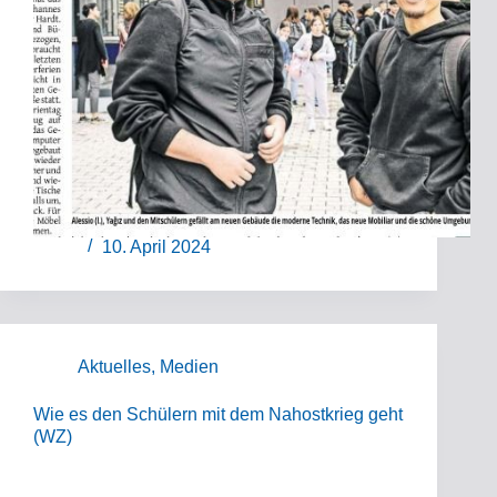
10. April 2024
Aktuelles
,
Medien
Wie es den Schülern mit dem Nahostkrieg geht
(WZ)