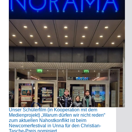
Unser Schülerfilm (in Kooperation mit dem
Medienprojekt) „Warum dürfen wir nicht reden“
zum aktuellen Nahostkonflikt ist beim
Newcomerfestival in Unna für den Christian-
Tasche-Preis nominiert