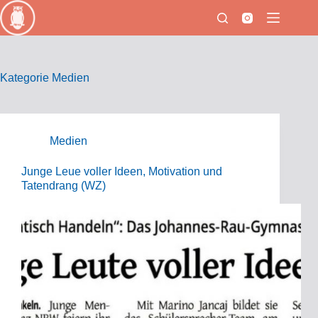
Zum
Inhalt
springen
Kategorie
Medien
Medien
Junge Leue voller Ideen, Motivation und
Tatendrang (WZ)