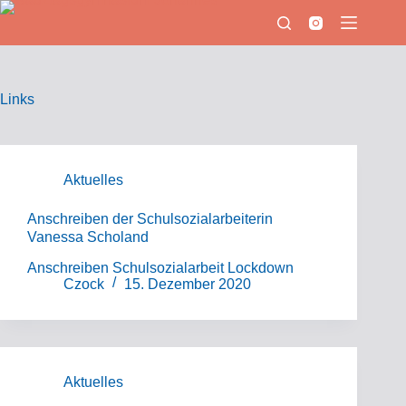
Zum
Inhalt
springen
Links
Aktuelles
Anschreiben der Schulsozialarbeiterin
Vanessa Scholand
Anschreiben Schulsozialarbeit Lockdown
Czock
15. Dezember 2020
Aktuelles