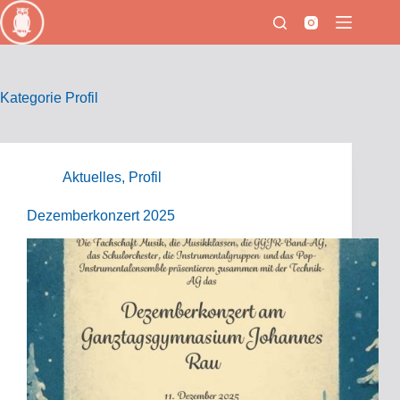
Zum
Inhalt
springen
Kategorie
Profil
Aktuelles
,
Profil
Dezemberkonzert 2025