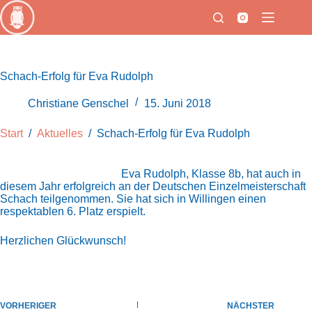
Zum
Inhalt
springen
Schach-Erfolg für Eva Rudolph
Christiane Genschel
15. Juni 2018
Start
/
Aktuelles
/
Schach-Erfolg für Eva Rudolph
Eva Rudolph, Klasse 8b, hat auch in
diesem Jahr erfolgreich an der Deutschen Einzelmeisterschaft
Schach teilgenommen. Sie hat sich in Willingen einen
respektablen 6. Platz erspielt.
Herzlichen Glückwunsch!
VORHERIGER
NÄCHSTER