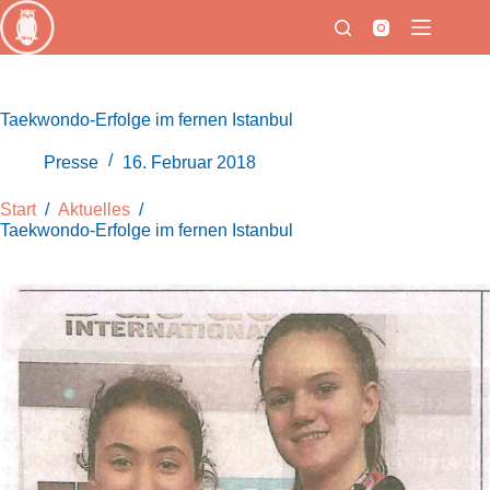
Zum
Inhalt
springen
Taekwondo-Erfolge im fernen Istanbul
Presse
16. Februar 2018
Start
/
Aktuelles
/
Taekwondo-Erfolge im fernen Istanbul