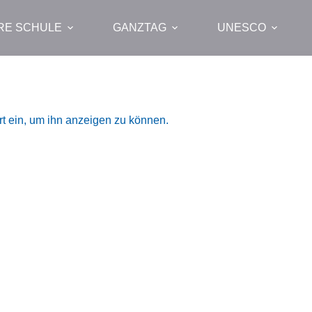
RE SCHULE
GANZTAG
UNESCO
ort ein, um ihn anzeigen zu können.