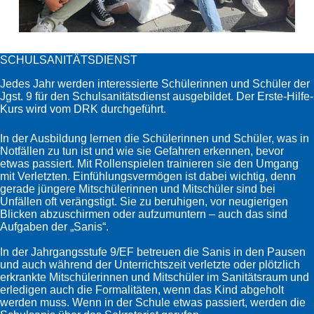
SCHULSANITÄTSDIENST
Jedes Jahr werden interessierte Schülerinnen und Schüler der
Jgst. 9 für den Schulsanitätsdienst ausgebildet. Der Erste-Hilfe-
Kurs wird vom DRK durchgeführt.
In der Ausbildung lernen die Schülerinnen und Schüler, was in
Notfällen zu tun ist und wie sie Gefahren erkennen, bevor
etwas passiert. Mit Rollenspielen trainieren sie den Umgang
mit Verletzten. Einfühlungsvermögen ist dabei wichtig, denn
gerade jüngere Mitschülerinnen und Mitschüler sind bei
Unfällen oft verängstigt. Sie zu beruhigen, vor neugierigen
Blicken abzuschirmen oder aufzumuntern – auch das sind
Aufgaben der „Sanis“.
In der Jahrgangsstufe 9/EF betreuen die Sanis in den Pausen
und auch während der Unterrichtszeit verletzte oder plötzlich
erkrankte Mitschülerinnen und Mitschüler im Sanitätsraum und
erledigen auch die Formalitäten, wenn das Kind abgeholt
werden muss. Wenn in der Schule etwas passiert, werden die