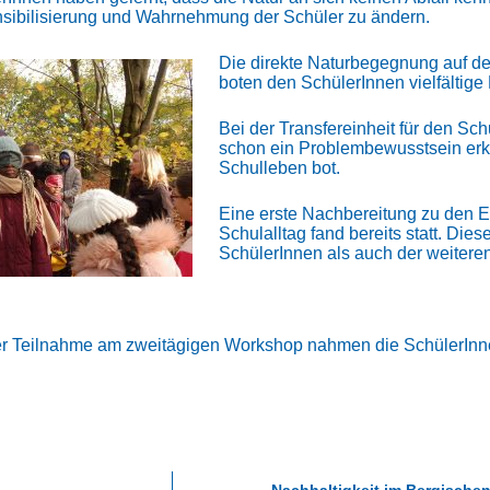
ibilisierung und Wahrnehmung der Schüler zu ändern.
Die direkte Naturbegegnung auf de
boten den SchülerInnen vielfältig
Bei der Transfereinheit für den Sch
schon ein Problembewusstsein erke
Schulleben bot.
Eine erste Nachbereitung zu den 
Schulalltag fand bereits statt. Di
SchülerInnen als auch der weitere
er Teilnahme am zweitägigen Workshop nahmen die SchülerInnen
Nachhaltigkeit im Bergische