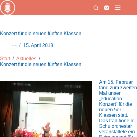
Zum
Inhalt
springen
Konzert für die neuen fünften Klassen
- -
15. April 2018
Start
/
Aktuelles
/
Konzert für die neuen fünften Klassen
Am 15. Februar
fand zum zweiten
Mal unser
„education
Konzert“ für die
neuen 5er-
Klassen statt.
Das traditionelle
Schulorchester
veranstaltete ein