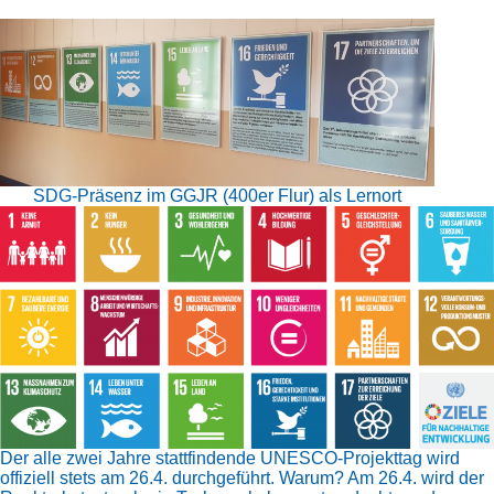
SDG-Präsenz im GGJR (400er Flur) als Lernort
Der alle zwei Jahre stattfindende UNESCO-Projekttag wird
offiziell stets am 26.4. durchgeführt. Warum? Am 26.4. wird der