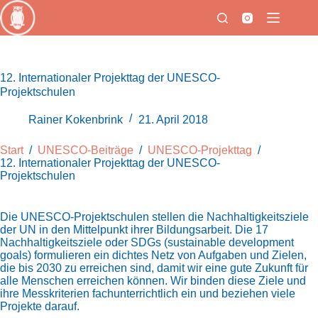
Zum
Inhalt
springen
12. Internationaler Projekttag der UNESCO-
Projektschulen
Rainer Kokenbrink
21. April 2018
Start
/
UNESCO-Beiträge
/
UNESCO-Projekttag
/
12. Internationaler Projekttag der UNESCO-
Projektschulen
Die UNESCO-Projektschulen stellen die Nachhaltigkeitsziele
der UN in den Mittelpunkt ihrer Bildungsarbeit. Die 17
Nachhaltigkeitsziele oder SDGs (sustainable development
goals) formulieren ein dichtes Netz von Aufgaben und Zielen,
die bis 2030 zu erreichen sind, damit wir eine gute Zukunft für
alle Menschen erreichen können. Wir binden diese Ziele und
ihre Messkriterien fachunterrichtlich ein und beziehen viele
Projekte darauf.