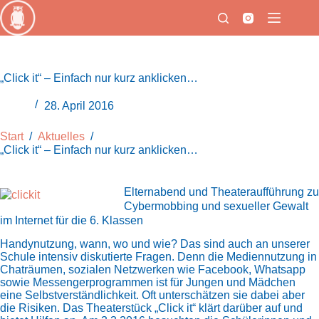
Zum
Inhalt
springen
„Click it“ – Einfach nur kurz anklicken…
28. April 2016
Start
/
Aktuelles
/
„Click it“ – Einfach nur kurz anklicken…
Elternabend und Theateraufführung zu
Cybermobbing und sexueller Gewalt
im Internet für die 6. Klassen
Handynutzung, wann, wo und wie? Das sind auch an unserer
Schule intensiv diskutierte Fragen. Denn die Mediennutzung in
Chaträumen, sozialen Netzwerken wie Facebook, Whatsapp
sowie Messengerprogrammen ist für Jungen und Mädchen
eine Selbstverständlichkeit. Oft unterschätzen sie dabei aber
die Risiken. Das Theaterstück „Click it“ klärt darüber auf und