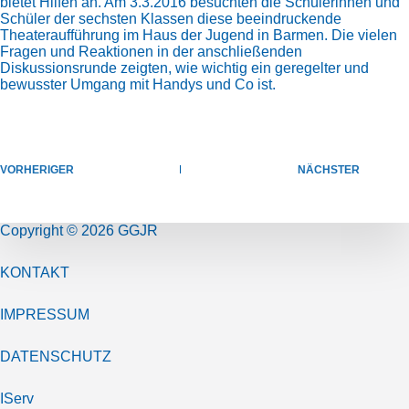
bietet Hilfen an. Am 3.3.2016 besuchten die Schülerinnen und
Schüler der sechsten Klassen diese beeindruckende
Theateraufführung im Haus der Jugend in Barmen. Die vielen
Fragen und Reaktionen in der anschließenden
Diskussionsrunde zeigten, wie wichtig ein geregelter und
bewusster Umgang mit Handys und Co ist.
VORHERIGER
NÄCHSTER
Copyright © 2026 GGJR
KONTAKT
IMPRESSUM
DATENSCHUTZ
IServ