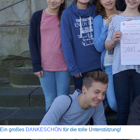
Ein großes
DANKESCHÖN
für die tolle Unterstützung!