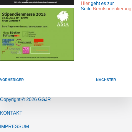
Hier
geht es zur
Seite
Berufsorientierung
VORHERIGER
NÄCHSTER
Copyright © 2026 GGJR
KONTAKT
IMPRESSUM