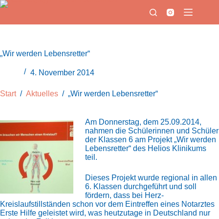
Zum
Inhalt
springen
„Wir werden Lebensretter“
4. November 2014
Start
/
Aktuelles
/
„Wir werden Lebensretter“
Am Donnerstag, dem 25.09.2014,
nahmen die Schülerinnen und Schüler
der Klassen 6 am Projekt „Wir werden
Lebensretter“ des Helios Klinikums
teil.
Dieses Projekt wurde regional in allen
6. Klassen durchgeführt und soll
fördern, dass bei Herz-
Kreislaufstillständen schon vor dem Eintreffen eines Notarztes
Erste Hilfe
geleistet wird, was heutzutage in Deutschland nur