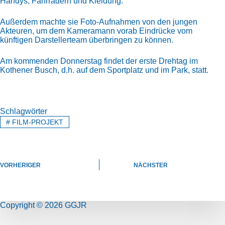
Handys, Fahrrädern und Kleidung.
Außerdem machte sie Foto-Aufnahmen von den jungen
Akteuren, um dem Kameramann vorab Eindrücke vom
künftigen Darstellerteam überbringen zu können.
Am kommenden Donnerstag findet der erste Drehtag im
Kothener Busch, d.h. auf dem Sportplatz und im Park, statt.
Schlagwörter
#
FILM-PROJEKT
VORHERIGER
NÄCHSTER
Copyright © 2026 GGJR