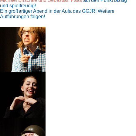
Michael Brischke und Sebastian Paas
auf den Punkt bissig
und spielfreudig!
Ein großartiger Abend in der Aula des GGJR! Weitere
Aufführungen folgen!