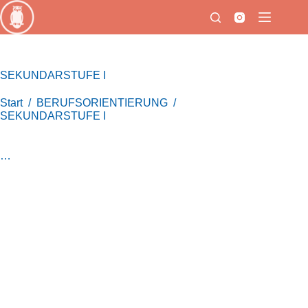
Zum
Inhalt
springen
SEKUNDARSTUFE I
Start
/
BERUFSORIENTIERUNG
/
SEKUNDARSTUFE I
…