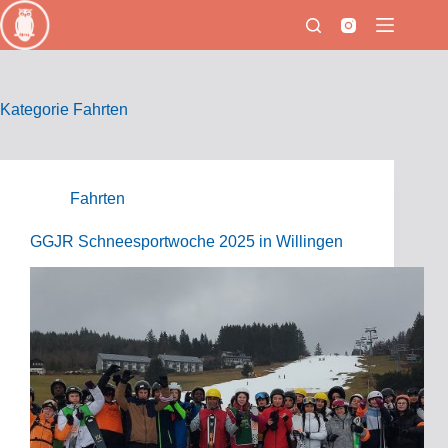
Zum
Inhalt
springen
Kategorie
Fahrten
Fahrten
GGJR Schneesportwoche 2025 in Willingen