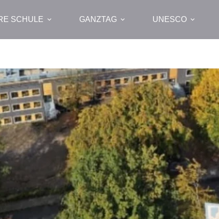
RE SCHULE
GANZTAG
UNESCO