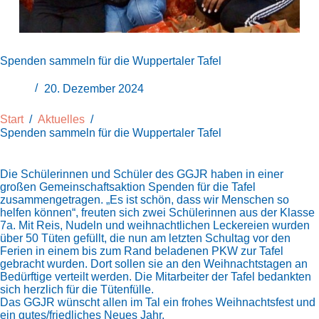
Spenden sammeln für die Wuppertaler Tafel
20. Dezember 2024
Start
/
Aktuelles
/
Spenden sammeln für die Wuppertaler Tafel
Die Schülerinnen und Schüler des GGJR haben in einer
großen Gemeinschaftsaktion Spenden für die Tafel
zusammengetragen. „Es ist schön, dass wir Menschen so
helfen können“, freuten sich zwei Schülerinnen aus der Klasse
7a. Mit Reis, Nudeln und weihnachtlichen Leckereien wurden
über 50 Tüten gefüllt, die nun am letzten Schultag vor den
Ferien in einem bis zum Rand beladenen PKW zur Tafel
gebracht wurden. Dort sollen sie an den Weihnachtstagen an
Bedürftige verteilt werden. Die Mitarbeiter der Tafel bedankten
sich herzlich für die Tütenfülle.
Das GGJR wünscht allen im Tal ein frohes Weihnachtsfest und
ein gutes/friedliches Neues Jahr.