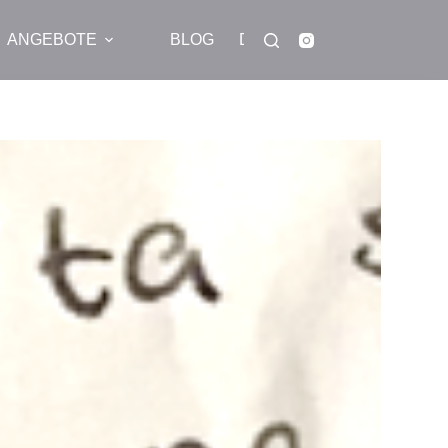
ANGEBOTE
BLOG
DOWNLOADS
KA