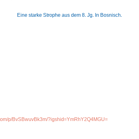
Eine starke Strophe aus dem 8. Jg. In Bosnisch.
am.com/p/BvSBwuvBk3m/?igshid=YmRhY2Q4MGU=