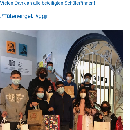
Vielen Dank an alle beteiligten Schüler*innen!
#Tütenengel. #ggjr