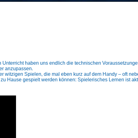
en Unterricht haben uns endlich die technischen Voraussetzunge
ler anzupassen.
r witzigen Spielen, die mal eben kurz auf dem Handy – oft neb
ne zu Hause gespielt werden können: Spielerisches Lernen ist ak