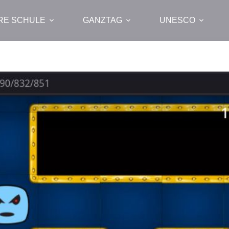
RE SCHULE
GANZTAG
UNESCO