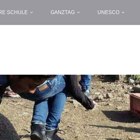
RE SCHULE
GANZTAG
UNESCO