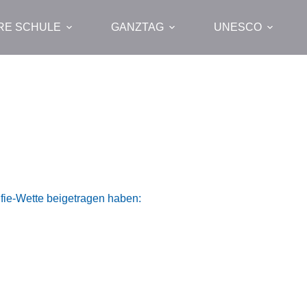
RE SCHULE
GANZTAG
UNESCO
lfie-Wette beigetragen haben: