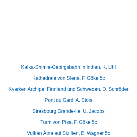
Kalka-Shimla-Gebirgsbahn in Indien, K. Uhl
Kathedrale von SIena, F. Göke 5c
Kvarken Archipel Finnland und Schweden, D. Schröder
Pont du Gard, A. Stois
Strasbourg Grande-Ile, U. Jacobs
Turm von Pisa, F. Göke 5c
Vulkan Ätna auf Sizilien, E. Wagner 5c