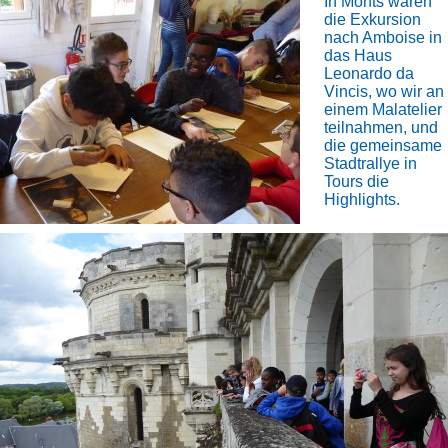
In Monts waren
die Exkursion
nach Amboise in
das Haus
Leonardo da
Vincis, wo wir an
einem Malatelier
teilnahmen, und
die gemeinsame
Stadtrallye in
Tours die
Highlights.