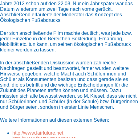
Jahre 2012 schon auf den 22.08. Nur ein Jahr später war das
Datum wiederum um zwei Tage nach vorne gerückt.
Anschließend erläuterte der Moderator das Konzept des
Ökologischen Fußabdrucks.
Der sich anschließende Film machte deutlich, was jede bzw.
jeder Einzelne in den Bereichen Bekleidung, Ernährung,
Mobilität etc. tun kann, um seinen ökologischen Fußabdruck
kleiner werden zu lassen.
In der abschließenden Diskussion wurden zahlreiche
Nachfragen gestellt und beantwortet, ferner wurden weitere
Hinweise gegeben, welche Macht auch Schülerinnen und
Schüler als Konsumenten besitzen und dass gerade sie es
sind, die es betrifft und die wichtige Entscheidungen für die
Zukunft des Planeten treffen können und müssen. Dazu
müssten sich alle bewusst werden, so M. Kiesel, dass sie nicht
nur Schülerinnen und Schüler (in der Schule) bzw. Bürgerinnen
und Bürger seien, sondern in erster Linie Menschen.
Weitere Informationen auf diesen externen Seiten:
http://www.fairfuture.net