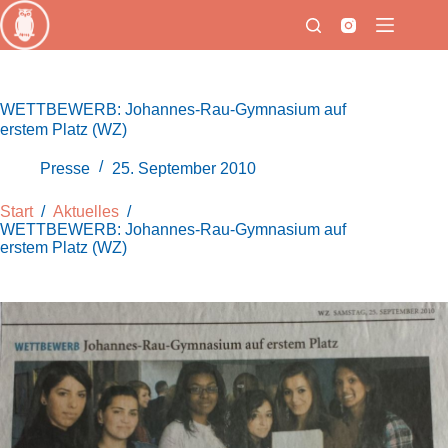
Zum
Inhalt
springen
WETTBEWERB: Johannes-Rau-Gymnasium auf
erstem Platz (WZ)
Presse
25. September 2010
Start
/
Aktuelles
/
WETTBEWERB: Johannes-Rau-Gymnasium auf
erstem Platz (WZ)