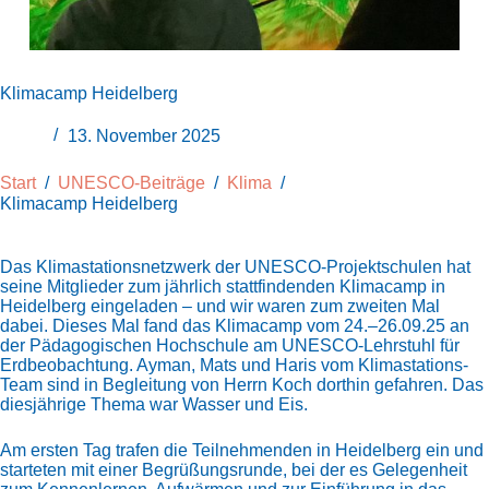
Klimacamp Heidelberg
13. November 2025
Start
/
UNESCO-Beiträge
/
Klima
/
Klimacamp Heidelberg
Das Klimastationsnetzwerk der UNESCO-Projektschulen hat
seine Mitglieder zum jährlich stattfindenden Klimacamp in
Heidelberg eingeladen – und wir waren zum zweiten Mal
dabei. Dieses Mal fand das Klimacamp vom 24.–26.09.25 an
der Pädagogischen Hochschule am UNESCO-Lehrstuhl für
Erdbeobachtung. Ayman, Mats und Haris vom Klimastations-
Team sind in Begleitung von Herrn Koch dorthin gefahren. Das
diesjährige Thema war Wasser und Eis.
Am ersten Tag trafen die Teilnehmenden in Heidelberg ein und
starteten mit einer Begrüßungsrunde, bei der es Gelegenheit