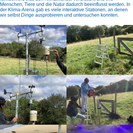
Menschen, Tiere und die Natur dadurch beeinflusst werden. In
der Klima-Arena gab es viele interaktive Stationen, an denen
wir selbst Dinge ausprobieren und untersuchen konnten.