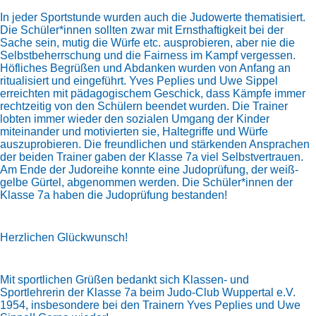
In jeder Sportstunde wurden auch die Judowerte thematisiert.
Die Schüler*innen sollten zwar mit Ernsthaftigkeit bei der
Sache sein, mutig die Würfe etc. ausprobieren, aber nie die
Selbstbeherrschung und die Fairness im Kampf vergessen.
Höfliches Begrüßen und Abdanken wurden von Anfang an
ritualisiert und eingeführt. Yves Peplies und Uwe Sippel
erreichten mit pädagogischem Geschick, dass Kämpfe immer
rechtzeitig von den Schülern beendet wurden. Die Trainer
lobten immer wieder den sozialen Umgang der Kinder
miteinander und motivierten sie, Haltegriffe und Würfe
auszuprobieren. Die freundlichen und stärkenden Ansprachen
der beiden Trainer gaben der Klasse 7a viel Selbstvertrauen.
Am Ende der Judoreihe konnte eine Judoprüfung, der weiß-
gelbe Gürtel, abgenommen werden. Die Schüler*innen der
Klasse 7a haben die Judoprüfung bestanden!
Herzlichen Glückwunsch!
Mit sportlichen Grüßen bedankt sich Klassen- und
Sportlehrerin der Klasse 7a beim Judo-Club Wuppertal e.V.
1954, insbesondere bei den Trainern Yves Peplies und Uwe