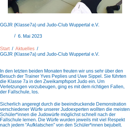
GGJR (Klasse7a) und Judo-Club Wuppertal e.V.
6. Mai 2023
Start
/
Aktuelles
/
GGJR (Klasse7a) und Judo-Club Wuppertal e.V.
In den letzten beiden Monaten freuten wir uns sehr über den
Besuch der Trainer Yves Peplies und Uwe Sippel. Sie führten
die Klasse 7a in den Zweikampfsport Judo ein. Um
Verletzungen vorzubeugen, ging es mit dem richtigen Fallen,
der Fallschule, los.
Sicherlich angeregt durch die beeindruckende Demonstration
verschiedener Würfe unserer Judoexperten wollten die meisten
Schüler*innen die Judowürfe möglichst schnell nach der
Fallschule lernen. Die Würfe wurden jeweils mit viel Respekt
nach jedem “Aufklatschen” von den Schüler*innen bejubelt.