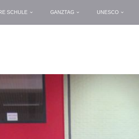
RE SCHULE
GANZTAG
UNESCO