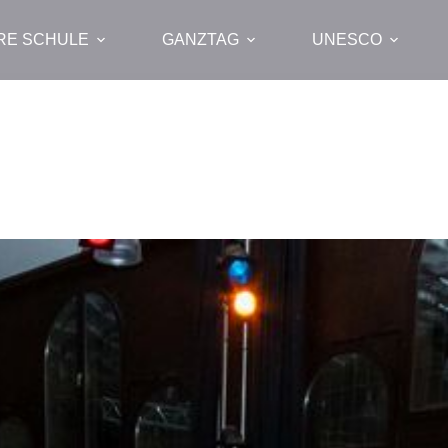
RE SCHULE
GANZTAG
UNESCO