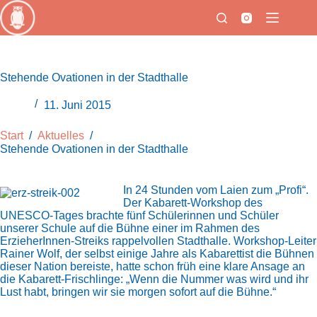
Zum
Inhalt
springen
Stehende Ovationen in der Stadthalle
11. Juni 2015
Start
/
Aktuelles
/
Stehende Ovationen in der Stadthalle
In 24 Stunden vom Laien zum „Profi“.
Der Kabarett-Workshop des
UNESCO-Tages brachte fünf Schülerinnen und Schüler
unserer Schule auf die Bühne einer im Rahmen des
ErzieherInnen-Streiks rappelvollen Stadthalle. Workshop-Leiter
Rainer Wolf, der selbst einige Jahre als Kabarettist die Bühnen
dieser Nation bereiste, hatte schon früh eine klare Ansage an
die Kabarett-Frischlinge: „Wenn die Nummer was wird und ihr
Lust habt, bringen wir sie morgen sofort auf die Bühne.“