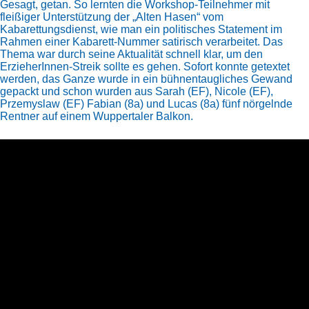
Gesagt, getan. So lernten die Workshop-Teilnehmer mit
fleißiger Unterstützung der „Alten Hasen“ vom
Kabarettungsdienst, wie man ein politisches Statement im
Rahmen einer Kabarett-Nummer satirisch verarbeitet. Das
Thema war durch seine Aktualität schnell klar, um den
ErzieherInnen-Streik sollte es gehen. Sofort konnte getextet
werden, das Ganze wurde in ein bühnentaugliches Gewand
gepackt und schon wurden aus Sarah (EF), Nicole (EF),
Przemyslaw (EF) Fabian (8a) und Lucas (8a) fünf nörgelnde
Rentner auf einem Wuppertaler Balkon.