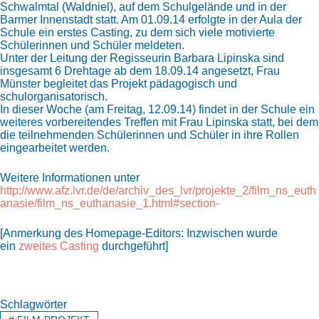
Schwalmtal (Waldniel), auf dem Schulgelände und in der
Barmer Innenstadt statt. Am 01.09.14 erfolgte in der Aula der
Schule ein erstes Casting, zu dem sich viele motivierte
Schülerinnen und Schüler meldeten.
Unter der Leitung der Regisseurin Barbara Lipinska sind
insgesamt 6 Drehtage ab dem 18.09.14 angesetzt, Frau
Münster begleitet das Projekt pädagogisch und
schulorganisatorisch.
In dieser Woche (am Freitag, 12.09.14) findet in der Schule ein
weiteres vorbereitendes Treffen mit Frau Lipinska statt, bei dem
die teilnehmenden Schülerinnen und Schüler in ihre Rollen
eingearbeitet werden.
Weitere Informationen unter
http://www.afz.lvr.de/de/archiv_des_lvr/projekte_2/film_ns_euth
anasie/film_ns_euthanasie_1.html#section-
[Anmerkung des Homepage-Editors: Inzwischen wurde
ein
zweites Casting
durchgeführt]
Schlagwörter