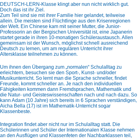
DEUTSCH-LERN-Klasse klingt aber nun nicht wirklich gut.
Doch das ist ihr Ziel.
Zum Teil sind sie mit ihrer Familie hier gelandet, teilweise
allein. Die meisten sind Flüchtlinge aus den Krisenregionen
der Welt. Ein Chinese kam mit seiner Mutter, die Junior-
Professorin an der Bergischen Universität ist, eine Japanerin
startet gerade in ihren 10-monatigen Schüleraustausch. Allen
gemeinsam ist der Wunsch, möglichst schnell ausreichend
Deutsch zu lernen, um am regulären Unterricht ihrer
Altersklasse teilnehmen zu können.
Um ihnen den Übergang zum „normalen“ Schulalltag zu
erleichtern, besuchen sie den Sport-, Kunst- und/oder
Musikunterricht. So lernt man die Sprache schneller, findet
Freunde, kommt schneller an. Je nach den individuellen
Fähigkeiten kommen dann Fremdsprachen, Mathematik und
die Natur- und Geisteswissenschaften nach und nach dazu. So
kann Adam (10 Jahre) sich bereits in 6 Sprachen verständigen,
Aicha Bella (17) ist im Mathematik-Unterricht sogar
Klassenbeste.
Integration findet aber nicht nur im Schulalltag statt. Die
Schülerinnen und Schüler der Internationalen Klasse nehmen
an den Ausflügen und Klassenfeten der Nachbarklassen teil,