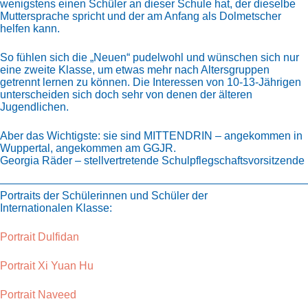
wenigstens einen Schüler an dieser Schule hat, der dieselbe
Muttersprache spricht und der am Anfang als Dolmetscher
helfen kann.
So fühlen sich die „Neuen“ pudelwohl und wünschen sich nur
eine zweite Klasse, um etwas mehr nach Altersgruppen
getrennt lernen zu können. Die Interessen von 10-13-Jährigen
unterscheiden sich doch sehr von denen der älteren
Jugendlichen.
Aber das Wichtigste: sie sind MITTENDRIN – angekommen in
Wuppertal, angekommen am GGJR.
Georgia Räder – stellvertretende Schulpflegschaftsvorsitzende
Portraits der Schülerinnen und Schüler der
Internationalen Klasse:
Portrait Dulfidan
Portrait Xi Yuan Hu
Portrait Naveed