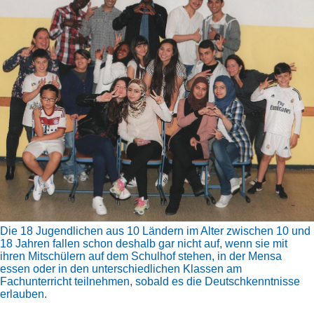
Die 18 Jugendlichen aus 10 Ländern im Alter zwischen 10 und
18 Jahren fallen schon deshalb gar nicht auf, wenn sie mit
ihren Mitschülern auf dem Schulhof stehen, in der Mensa
essen oder in den unterschiedlichen Klassen am
Fachunterricht teilnehmen, sobald es die Deutschkenntnisse
erlauben.