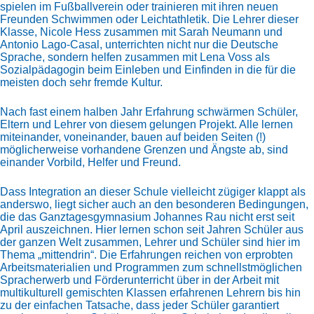
spielen im Fußballverein oder trainieren mit ihren neuen
Freunden Schwimmen oder Leichtathletik. Die Lehrer dieser
Klasse, Nicole Hess zusammen mit Sarah Neumann und
Antonio Lago-Casal, unterrichten nicht nur die Deutsche
Sprache, sondern helfen zusammen mit Lena Voss als
Sozialpädagogin beim Einleben und Einfinden in die für die
meisten doch sehr fremde Kultur.
Nach fast einem halben Jahr Erfahrung schwärmen Schüler,
Eltern und Lehrer von diesem gelungen Projekt. Alle lernen
miteinander, voneinander, bauen auf beiden Seiten (!)
möglicherweise vorhandene Grenzen und Ängste ab, sind
einander Vorbild, Helfer und Freund.
Dass Integration an dieser Schule vielleicht zügiger klappt als
anderswo, liegt sicher auch an den besonderen Bedingungen,
die das Ganztagesgymnasium Johannes Rau nicht erst seit
April auszeichnen. Hier lernen schon seit Jahren Schüler aus
der ganzen Welt zusammen, Lehrer und Schüler sind hier im
Thema „mittendrin“. Die Erfahrungen reichen von erprobten
Arbeitsmaterialien und Programmen zum schnellstmöglichen
Spracherwerb und Förderunterricht über in der Arbeit mit
multikulturell gemischten Klassen erfahrenen Lehrern bis hin
zu der einfachen Tatsache, dass jeder Schüler garantiert