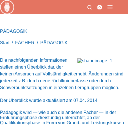
Zum
Inhalt
springen
PÄDAGOGIK
Start
/
FÄCHER
/
PÄDAGOGIK
Die nachfolgenden Informationen
stellen einen Überblick dar, der
keinen Anspruch auf Vollständigkeit erhebt. Änderungen sind
jederzeit z.B. durch neue Richtlinienerlasse oder durch
Schwerpunktsetzungen in einzelnen Lerngruppen möglich.
Der Überblick wurde aktualisiert am 07.04. 2014.
Pädagogik wird — wie auch die anderen Fächer — in der
Einführungsphase dreistündig unterrichtet, ab der
Qualifikationsphase in Form von Grund- und Leistungskursen.