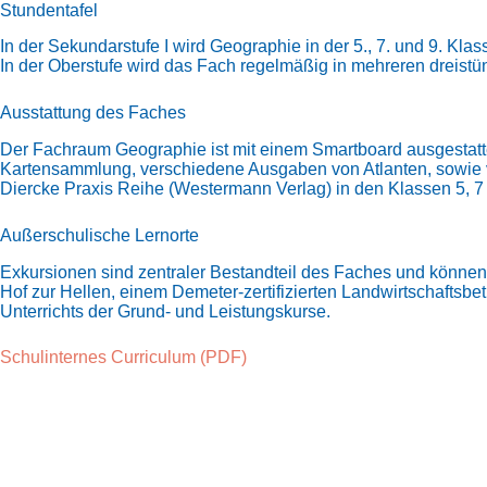
Stundentafel
In der Sekundarstufe I wird Geographie in der 5., 7. und 9. Klas
In der Oberstufe wird das Fach regelmäßig in mehreren dreistü
Ausstattung des Faches
Der Fachraum Geographie ist mit einem Smartboard ausgestatt
Kartensammlung, verschiedene Ausgaben von Atlanten, sowie ve
Diercke Praxis Reihe (Westermann Verlag) in den Klassen 5, 7 
Außerschulische Lernorte
Exkursionen sind zentraler Bestandteil des Faches und könne
Hof zur Hellen, einem Demeter-zertifizierten Landwirtschaftsbet
Unterrichts der Grund- und Leistungskurse.
Schulinternes Curriculum (PDF)