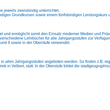
se jeweils zweistündig unterrichtet.
ndigen Grundkursen sowie einem fünfstündigen Leistungskurs un
et und ermöglicht somit den Einsatz moderner Medien und Präs
rschiedene Lehrbücher für alle Jahrgangsstufen zur Verfügung.
und 9 sowie in der Oberstufe verwendet.
n in allen Jahrgangsstufen angeboten werden. So finden z.B. 
rieb in Velbert, statt. In der Oberstufe bildet die stadtgeograp