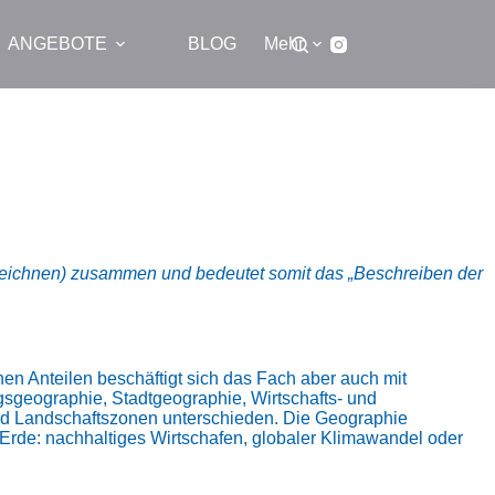
ANGEBOTE
BLOG
Mehr
, zeichnen) zusammen und bedeutet somit das „Beschreiben der
n Anteilen beschäftigt sich das Fach aber auch mit
sgeographie, Stadtgeographie, Wirtschafts- und
und Landschaftszonen unterschieden. Die Geographie
rde: nachhaltiges Wirtschafen, globaler Klimawandel oder