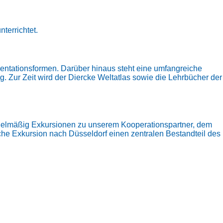
terrichtet.
entationsformen. Darüber hinaus steht eine umfangreiche
 Zur Zeit wird der Diercke Weltatlas sowie die Lehrbücher der
regelmäßig Exkursionen zu unserem Kooperationspartner, dem
hische Exkursion nach Düsseldorf einen zentralen Bestandteil des